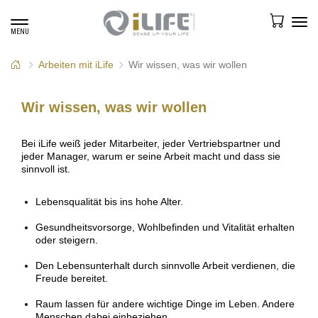
Toggle
Tog
MENU
navigation
navi
Arbeiten mit iLife
Wir wissen, was wir wollen
Wir wissen, was wir wollen
Bei iLife weiß jeder Mitarbeiter, jeder Vertriebspartner und
jeder Manager, warum er seine Arbeit macht und dass sie
sinnvoll ist.
Lebensqualität bis ins hohe Alter.
Gesundheitsvorsorge, Wohlbefinden und Vitalität erhalten
oder steigern.
Den Lebensunterhalt durch sinnvolle Arbeit verdienen, die
Freude bereitet.
Raum lassen für andere wichtige Dinge im Leben. Andere
Menschen dabei einbeziehen.